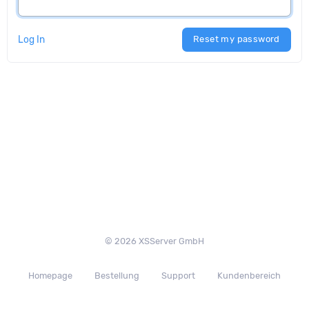
Log In
Reset my password
© 2026 XSServer GmbH
Homepage
Bestellung
Support
Kundenbereich